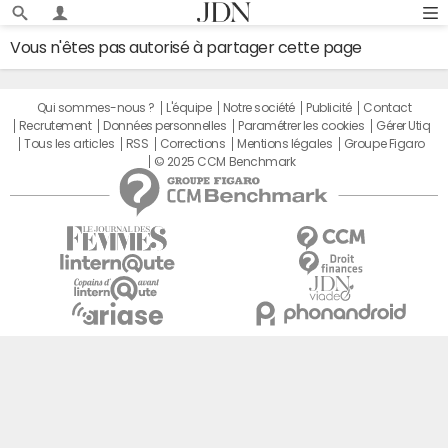
Vous n'êtes pas autorisé à partager cette page
Qui sommes-nous ?
L'équipe
Notre société
Publicité
Contact
Recrutement
Données personnelles
Paramétrer les cookies
Gérer Utiq
Tous les articles
RSS
Corrections
Mentions légales
Groupe Figaro
© 2025 CCM Benchmark