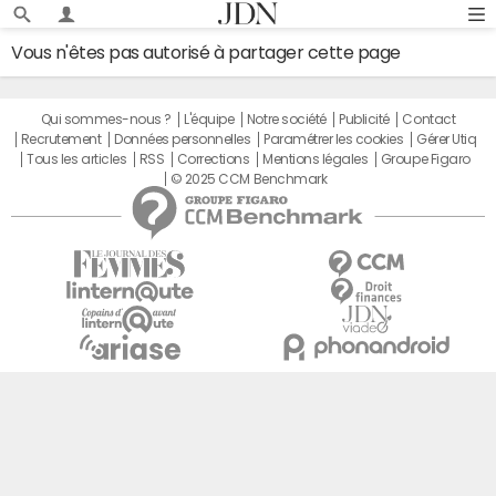
Vous n'êtes pas autorisé à partager cette page
Qui sommes-nous ?
L'équipe
Notre société
Publicité
Contact
Recrutement
Données personnelles
Paramétrer les cookies
Gérer Utiq
Tous les articles
RSS
Corrections
Mentions légales
Groupe Figaro
© 2025 CCM Benchmark