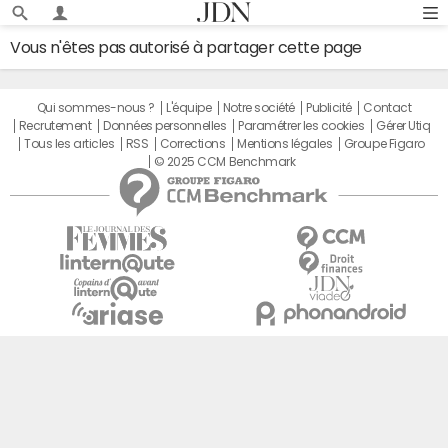
Vous n'êtes pas autorisé à partager cette page
Qui sommes-nous ?
L'équipe
Notre société
Publicité
Contact
Recrutement
Données personnelles
Paramétrer les cookies
Gérer Utiq
Tous les articles
RSS
Corrections
Mentions légales
Groupe Figaro
© 2025 CCM Benchmark