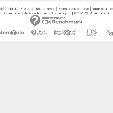
été
Publicité
Contact
Recrutement
Données personnelles
Paramétrer les
Corrections
Mentions légales
Groupe Figaro
© 2025 CCM Benchmark