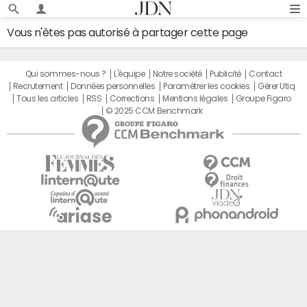
Vous n'êtes pas autorisé à partager cette page
Qui sommes-nous ?
L'équipe
Notre société
Publicité
Contact
Recrutement
Données personnelles
Paramétrer les cookies
Gérer Utiq
Tous les articles
RSS
Corrections
Mentions légales
Groupe Figaro
© 2025 CCM Benchmark