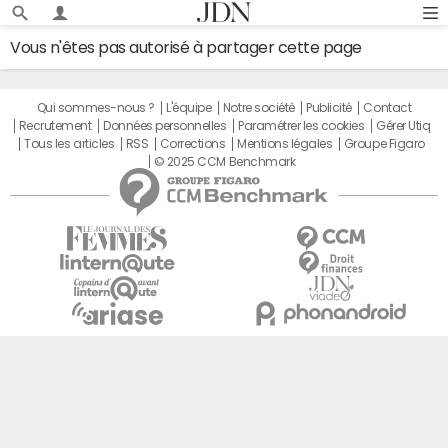
Vous n'êtes pas autorisé à partager cette page
Qui sommes-nous ?
L'équipe
Notre société
Publicité
Contact
Recrutement
Données personnelles
Paramétrer les cookies
Gérer Utiq
Tous les articles
RSS
Corrections
Mentions légales
Groupe Figaro
© 2025 CCM Benchmark