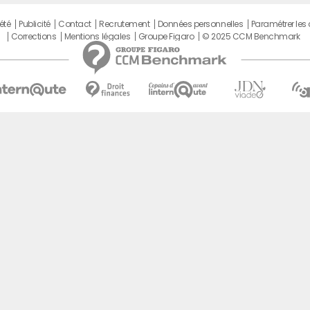
été
Publicité
Contact
Recrutement
Données personnelles
Paramétrer les
Corrections
Mentions légales
Groupe Figaro
© 2025 CCM Benchmark