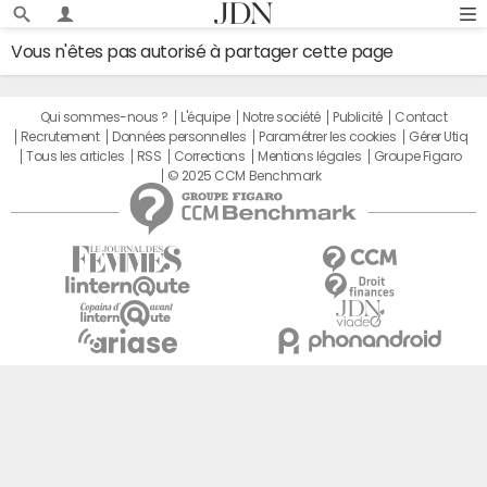
Vous n'êtes pas autorisé à partager cette page
Qui sommes-nous ?
L'équipe
Notre société
Publicité
Contact
Recrutement
Données personnelles
Paramétrer les cookies
Gérer Utiq
Tous les articles
RSS
Corrections
Mentions légales
Groupe Figaro
© 2025 CCM Benchmark