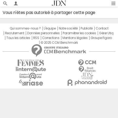
Vous n'êtes pas autorisé à partager cette page
Qui sommes-nous ?
L'équipe
Notre société
Publicité
Contact
Recrutement
Données personnelles
Paramétrer les cookies
Gérer Utiq
Tous les articles
RSS
Corrections
Mentions légales
Groupe Figaro
© 2025 CCM Benchmark