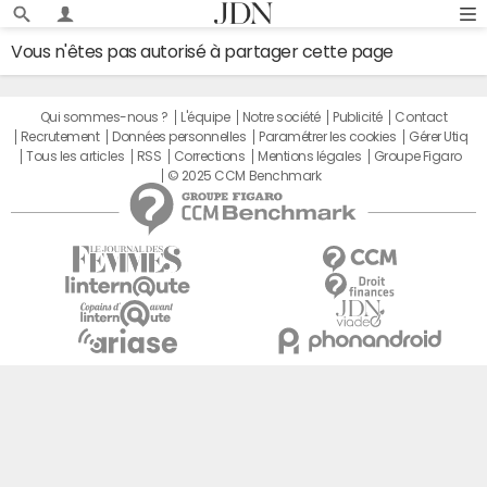
Vous n'êtes pas autorisé à partager cette page
Qui sommes-nous ?
L'équipe
Notre société
Publicité
Contact
Recrutement
Données personnelles
Paramétrer les cookies
Gérer Utiq
Tous les articles
RSS
Corrections
Mentions légales
Groupe Figaro
© 2025 CCM Benchmark