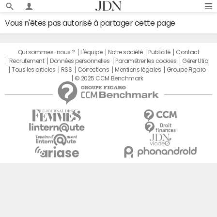
Vous n'êtes pas autorisé à partager cette page
Qui sommes-nous ?
L'équipe
Notre société
Publicité
Contact
Recrutement
Données personnelles
Paramétrer les cookies
Gérer Utiq
Tous les articles
RSS
Corrections
Mentions légales
Groupe Figaro
© 2025 CCM Benchmark