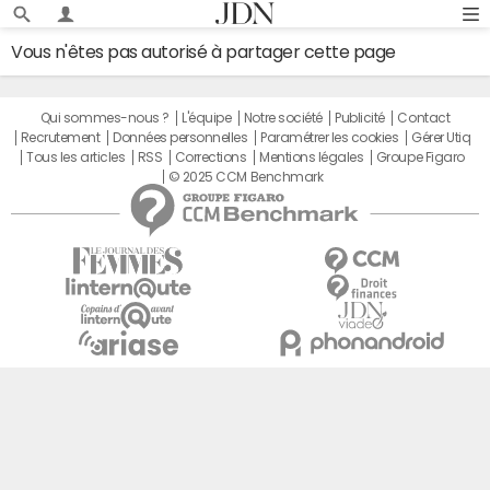
Vous n'êtes pas autorisé à partager cette page
Qui sommes-nous ?
L'équipe
Notre société
Publicité
Contact
Recrutement
Données personnelles
Paramétrer les cookies
Gérer Utiq
Tous les articles
RSS
Corrections
Mentions légales
Groupe Figaro
© 2025 CCM Benchmark