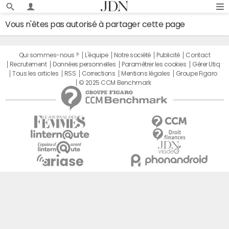
Vous n'êtes pas autorisé à partager cette page
Qui sommes-nous ?
L'équipe
Notre société
Publicité
Contact
Recrutement
Données personnelles
Paramétrer les cookies
Gérer Utiq
Tous les articles
RSS
Corrections
Mentions légales
Groupe Figaro
© 2025 CCM Benchmark