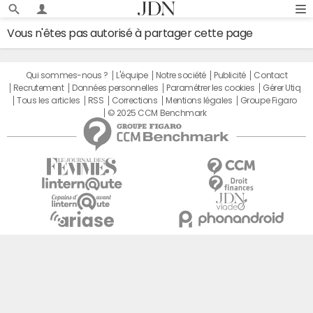
Vous n'êtes pas autorisé à partager cette page
Qui sommes-nous ?
L'équipe
Notre société
Publicité
Contact
Recrutement
Données personnelles
Paramétrer les cookies
Gérer Utiq
Tous les articles
RSS
Corrections
Mentions légales
Groupe Figaro
© 2025 CCM Benchmark