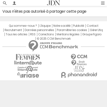
Vous n'êtes pas autorisé à partager cette page
Qui sommes-nous ?
L'équipe
Notre société
Publicité
Contact
Recrutement
Données personnelles
Paramétrer les cookies
Gérer Utiq
Tous les articles
RSS
Corrections
Mentions légales
Groupe Figaro
© 2025 CCM Benchmark