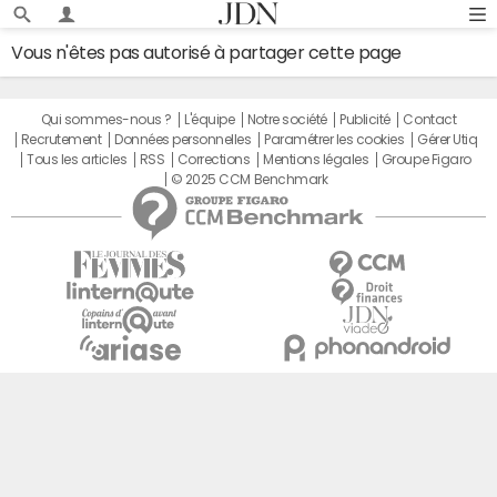
Vous n'êtes pas autorisé à partager cette page
Qui sommes-nous ?
L'équipe
Notre société
Publicité
Contact
Recrutement
Données personnelles
Paramétrer les cookies
Gérer Utiq
Tous les articles
RSS
Corrections
Mentions légales
Groupe Figaro
© 2025 CCM Benchmark