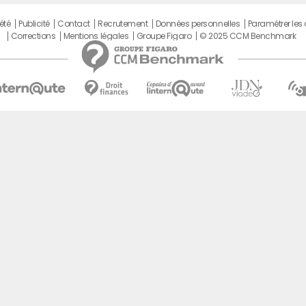
été
Publicité
Contact
Recrutement
Données personnelles
Paramétrer les
Corrections
Mentions légales
Groupe Figaro
© 2025 CCM Benchmark