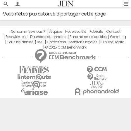
Vous n'êtes pas autorisé à partager cette page
Qui sommes-nous ?
L'équipe
Notre société
Publicité
Contact
Recrutement
Données personnelles
Paramétrer les cookies
Gérer Utiq
Tous les articles
RSS
Corrections
Mentions légales
Groupe Figaro
© 2025 CCM Benchmark