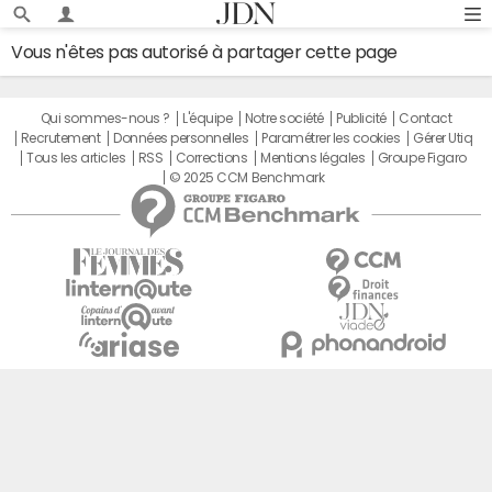
Vous n'êtes pas autorisé à partager cette page
Qui sommes-nous ?
L'équipe
Notre société
Publicité
Contact
Recrutement
Données personnelles
Paramétrer les cookies
Gérer Utiq
Tous les articles
RSS
Corrections
Mentions légales
Groupe Figaro
© 2025 CCM Benchmark