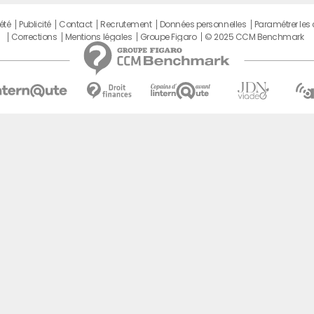
été
Publicité
Contact
Recrutement
Données personnelles
Paramétrer les
Corrections
Mentions légales
Groupe Figaro
© 2025 CCM Benchmark