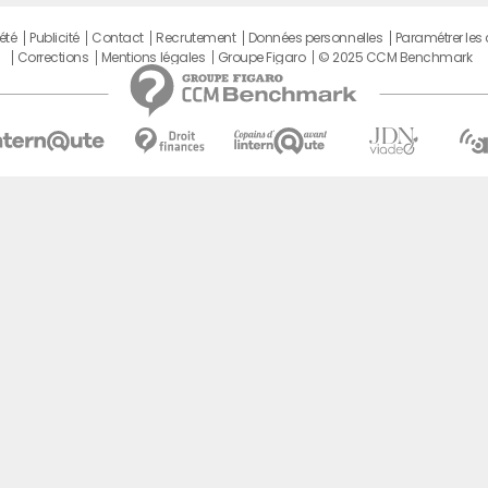
été
Publicité
Contact
Recrutement
Données personnelles
Paramétrer les
Corrections
Mentions légales
Groupe Figaro
© 2025 CCM Benchmark