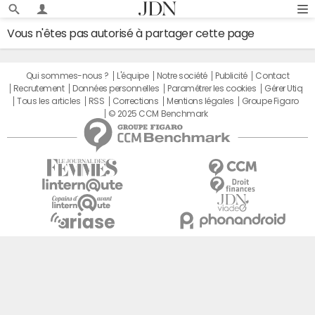
Vous n'êtes pas autorisé à partager cette page
Qui sommes-nous ?
L'équipe
Notre société
Publicité
Contact
Recrutement
Données personnelles
Paramétrer les cookies
Gérer Utiq
Tous les articles
RSS
Corrections
Mentions légales
Groupe Figaro
© 2025 CCM Benchmark