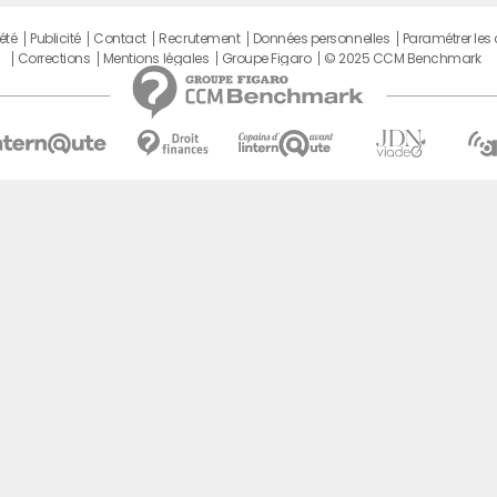
été
Publicité
Contact
Recrutement
Données personnelles
Paramétrer les
Corrections
Mentions légales
Groupe Figaro
© 2025 CCM Benchmark