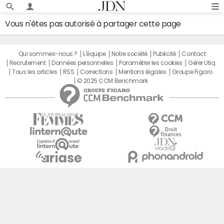
Vous n'êtes pas autorisé à partager cette page
Qui sommes-nous ?
L'équipe
Notre société
Publicité
Contact
Recrutement
Données personnelles
Paramétrer les cookies
Gérer Utiq
Tous les articles
RSS
Corrections
Mentions légales
Groupe Figaro
© 2025 CCM Benchmark