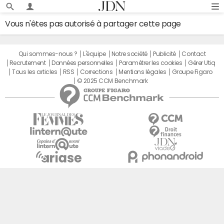
Vous n'êtes pas autorisé à partager cette page
Qui sommes-nous ?
L'équipe
Notre société
Publicité
Contact
Recrutement
Données personnelles
Paramétrer les cookies
Gérer Utiq
Tous les articles
RSS
Corrections
Mentions légales
Groupe Figaro
© 2025 CCM Benchmark