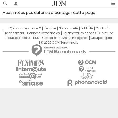
Vous n'êtes pas autorisé à partager cette page
Qui sommes-nous ?
L'équipe
Notre société
Publicité
Contact
Recrutement
Données personnelles
Paramétrer les cookies
Gérer Utiq
Tous les articles
RSS
Corrections
Mentions légales
Groupe Figaro
© 2025 CCM Benchmark