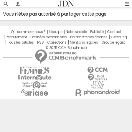
Vous n'êtes pas autorisé à partager cette page
Qui sommes-nous ?
L'équipe
Notre société
Publicité
Contact
Recrutement
Données personnelles
Paramétrer les cookies
Gérer Utiq
Tous les articles
RSS
Corrections
Mentions légales
Groupe Figaro
© 2025 CCM Benchmark