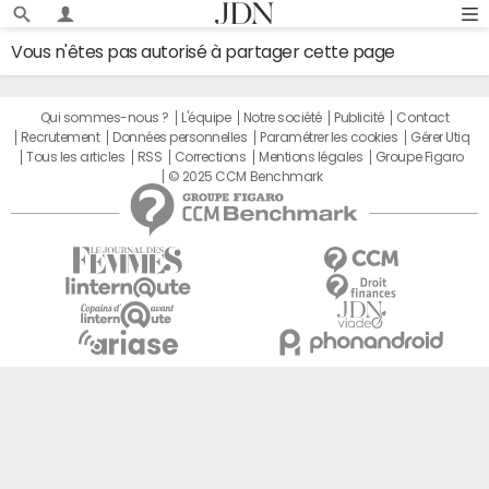
Vous n'êtes pas autorisé à partager cette page
Qui sommes-nous ?
L'équipe
Notre société
Publicité
Contact
Recrutement
Données personnelles
Paramétrer les cookies
Gérer Utiq
Tous les articles
RSS
Corrections
Mentions légales
Groupe Figaro
© 2025 CCM Benchmark