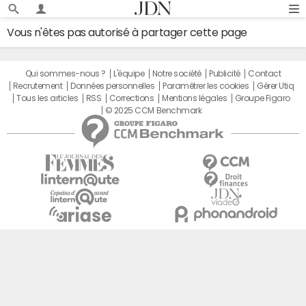
Vous n'êtes pas autorisé à partager cette page
Qui sommes-nous ?
L'équipe
Notre société
Publicité
Contact
Recrutement
Données personnelles
Paramétrer les cookies
Gérer Utiq
Tous les articles
RSS
Corrections
Mentions légales
Groupe Figaro
© 2025 CCM Benchmark