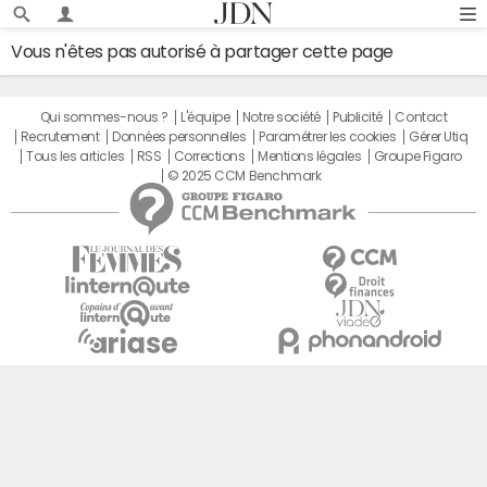
Vous n'êtes pas autorisé à partager cette page
Qui sommes-nous ?
L'équipe
Notre société
Publicité
Contact
Recrutement
Données personnelles
Paramétrer les cookies
Gérer Utiq
Tous les articles
RSS
Corrections
Mentions légales
Groupe Figaro
© 2025 CCM Benchmark