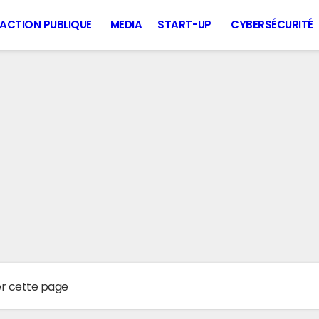
ACTION PUBLIQUE
MEDIA
START-UP
CYBERSÉCURITÉ
er cette page