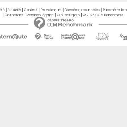
été
Publicité
Contact
Recrutement
Données personnelles
Paramétrer les
Corrections
Mentions légales
Groupe Figaro
© 2025 CCM Benchmark