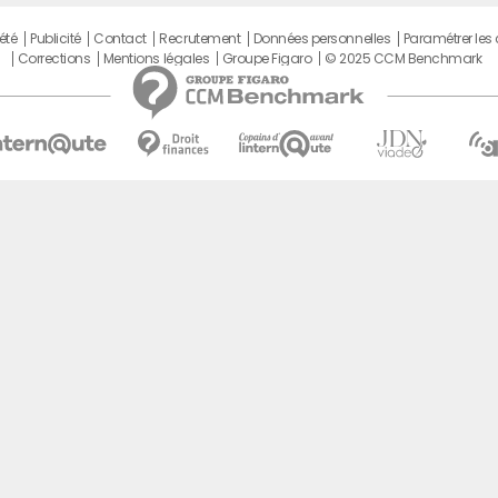
été
Publicité
Contact
Recrutement
Données personnelles
Paramétrer les
Corrections
Mentions légales
Groupe Figaro
© 2025 CCM Benchmark