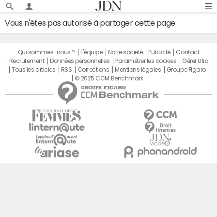
Vous n'êtes pas autorisé à partager cette page
Qui sommes-nous ?
L'équipe
Notre société
Publicité
Contact
Recrutement
Données personnelles
Paramétrer les cookies
Gérer Utiq
Tous les articles
RSS
Corrections
Mentions légales
Groupe Figaro
© 2025 CCM Benchmark