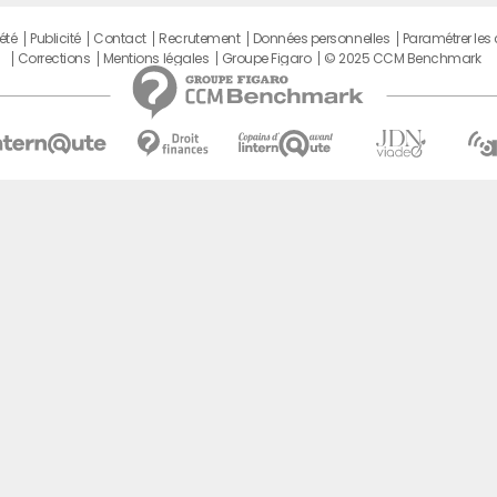
été
Publicité
Contact
Recrutement
Données personnelles
Paramétrer les
Corrections
Mentions légales
Groupe Figaro
© 2025 CCM Benchmark