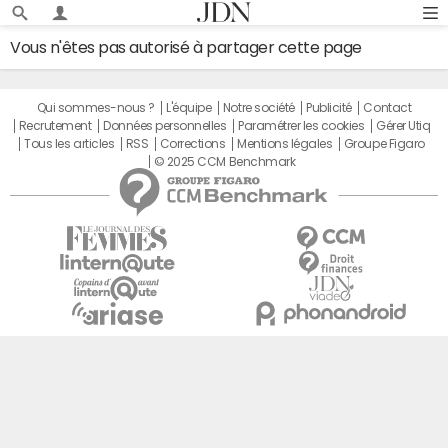
Vous n'êtes pas autorisé à partager cette page
Qui sommes-nous ?
L'équipe
Notre société
Publicité
Contact
Recrutement
Données personnelles
Paramétrer les cookies
Gérer Utiq
Tous les articles
RSS
Corrections
Mentions légales
Groupe Figaro
© 2025 CCM Benchmark