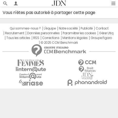
Vous n'êtes pas autorisé à partager cette page
Qui sommes-nous ?
L'équipe
Notre société
Publicité
Contact
Recrutement
Données personnelles
Paramétrer les cookies
Gérer Utiq
Tous les articles
RSS
Corrections
Mentions légales
Groupe Figaro
© 2025 CCM Benchmark