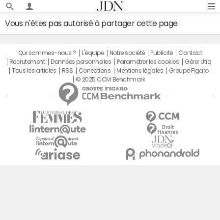
Vous n'êtes pas autorisé à partager cette page
Qui sommes-nous ?
L'équipe
Notre société
Publicité
Contact
Recrutement
Données personnelles
Paramétrer les cookies
Gérer Utiq
Tous les articles
RSS
Corrections
Mentions légales
Groupe Figaro
© 2025 CCM Benchmark