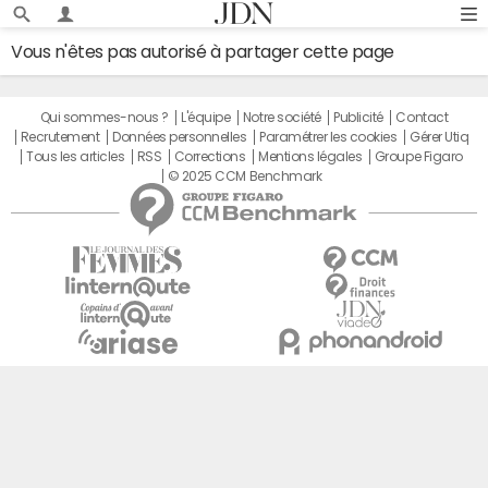
Vous n'êtes pas autorisé à partager cette page
Qui sommes-nous ?
L'équipe
Notre société
Publicité
Contact
Recrutement
Données personnelles
Paramétrer les cookies
Gérer Utiq
Tous les articles
RSS
Corrections
Mentions légales
Groupe Figaro
© 2025 CCM Benchmark