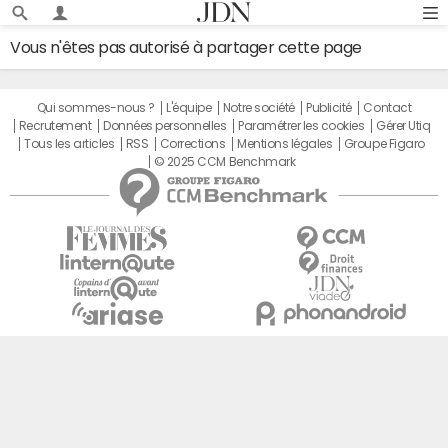
Vous n'êtes pas autorisé à partager cette page
Qui sommes-nous ?
L'équipe
Notre société
Publicité
Contact
Recrutement
Données personnelles
Paramétrer les cookies
Gérer Utiq
Tous les articles
RSS
Corrections
Mentions légales
Groupe Figaro
© 2025 CCM Benchmark