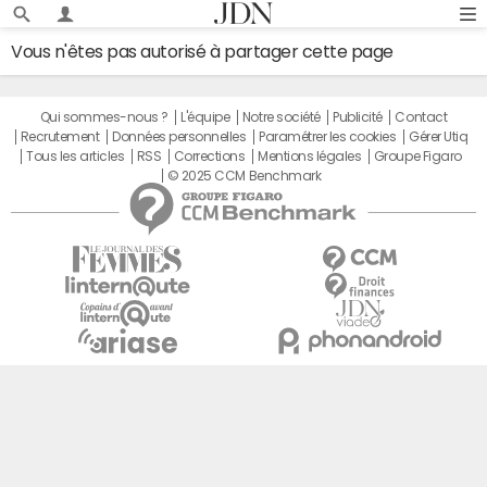
Vous n'êtes pas autorisé à partager cette page
Qui sommes-nous ?
L'équipe
Notre société
Publicité
Contact
Recrutement
Données personnelles
Paramétrer les cookies
Gérer Utiq
Tous les articles
RSS
Corrections
Mentions légales
Groupe Figaro
© 2025 CCM Benchmark