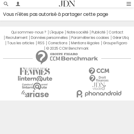
Vous n'êtes pas autorisé à partager cette page
Qui sommes-nous ?
L'équipe
Notre société
Publicité
Contact
Recrutement
Données personnelles
Paramétrer les cookies
Gérer Utiq
Tous les articles
RSS
Corrections
Mentions légales
Groupe Figaro
© 2025 CCM Benchmark