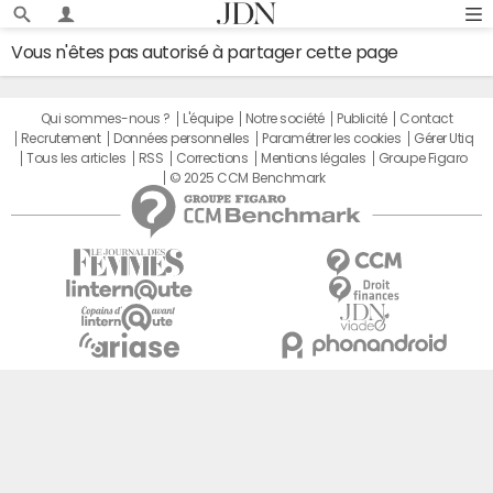
Vous n'êtes pas autorisé à partager cette page
Qui sommes-nous ?
L'équipe
Notre société
Publicité
Contact
Recrutement
Données personnelles
Paramétrer les cookies
Gérer Utiq
Tous les articles
RSS
Corrections
Mentions légales
Groupe Figaro
© 2025 CCM Benchmark