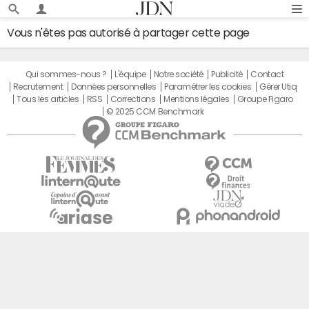
Vous n'êtes pas autorisé à partager cette page
Qui sommes-nous ?
L'équipe
Notre société
Publicité
Contact
Recrutement
Données personnelles
Paramétrer les cookies
Gérer Utiq
Tous les articles
RSS
Corrections
Mentions légales
Groupe Figaro
© 2025 CCM Benchmark