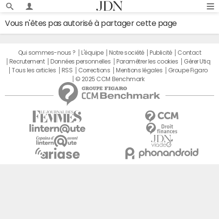
Vous n'êtes pas autorisé à partager cette page
Qui sommes-nous ?
L'équipe
Notre société
Publicité
Contact
Recrutement
Données personnelles
Paramétrer les cookies
Gérer Utiq
Tous les articles
RSS
Corrections
Mentions légales
Groupe Figaro
© 2025 CCM Benchmark