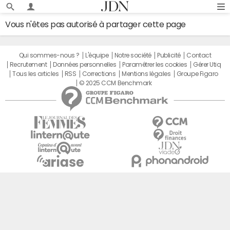
Vous n'êtes pas autorisé à partager cette page
Qui sommes-nous ?
L'équipe
Notre société
Publicité
Contact
Recrutement
Données personnelles
Paramétrer les cookies
Gérer Utiq
Tous les articles
RSS
Corrections
Mentions légales
Groupe Figaro
© 2025 CCM Benchmark