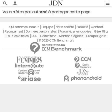
Vous n'êtes pas autorisé à partager cette page
Qui sommes-nous ?
L'équipe
Notre société
Publicité
Contact
Recrutement
Données personnelles
Paramétrer les cookies
Gérer Utiq
Tous les articles
RSS
Corrections
Mentions légales
Groupe Figaro
© 2025 CCM Benchmark