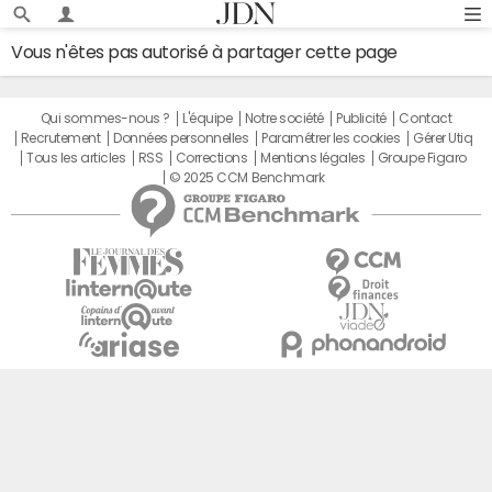
Vous n'êtes pas autorisé à partager cette page
Qui sommes-nous ?
L'équipe
Notre société
Publicité
Contact
Recrutement
Données personnelles
Paramétrer les cookies
Gérer Utiq
Tous les articles
RSS
Corrections
Mentions légales
Groupe Figaro
© 2025 CCM Benchmark