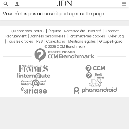
Vous n'êtes pas autorisé à partager cette page
Qui sommes-nous ?
L'équipe
Notre société
Publicité
Contact
Recrutement
Données personnelles
Paramétrer les cookies
Gérer Utiq
Tous les articles
RSS
Corrections
Mentions légales
Groupe Figaro
© 2025 CCM Benchmark