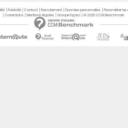
été
Publicité
Contact
Recrutement
Données personnelles
Paramétrer les
Corrections
Mentions légales
Groupe Figaro
© 2025 CCM Benchmark