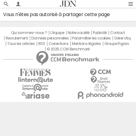
Vous n'êtes pas autorisé à partager cette page
Qui sommes-nous ?
L'équipe
Notre société
Publicité
Contact
Recrutement
Données personnelles
Paramétrer les cookies
Gérer Utiq
Tous les articles
RSS
Corrections
Mentions légales
Groupe Figaro
© 2025 CCM Benchmark